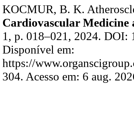
KOCMUR, B. K. Atheroscle
Cardiovascular Medicine 
1, p. 018–021, 2024. DOI:
Disponível em:
https://www.organscigroup
304. Acesso em: 6 aug. 202